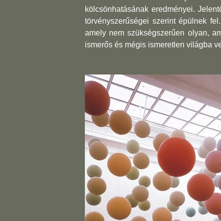
kölcsönhatásának eredményei. Jelentő
törvényszerűségei szerint épülnek fe
amely nem szükségszerűen olyan, amil
ismerős és mégis ismeretlen világba ve