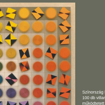
Színország 
100 db villa
működtetett